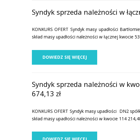
Syndyk sprzeda należności w łącz
KONKURS OFERT Syndyk masy upadłości Bartłomieja 
skład masy upadłości należności w łącznej kwocie 5
DOWIEDZ SIĘ WIĘCEJ
Syndyk sprzeda należności w kwoc
674,13 zł
KONKURS OFERT Syndyk masy upadłości DN2 spółka z
skład masy upadłości należności w kwocie 114 214,4
DOWIEDZ SIĘ WIĘCEJ