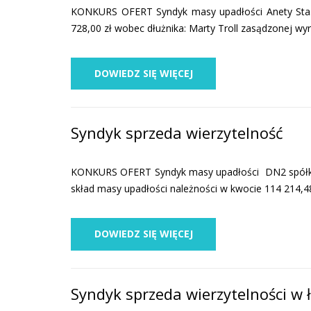
KONKURS OFERT Syndyk masy upadłości Anety Staszc
728,00 zł wobec dłużnika: Marty Troll zasądzonej w
DOWIEDZ SIĘ WIĘCEJ
Syndyk sprzeda wierzytelność
KONKURS OFERT Syndyk masy upadłości DN2 spółka z
skład masy upadłości należności w kwocie 114 214,4
DOWIEDZ SIĘ WIĘCEJ
Syndyk sprzeda wierzytelności w 