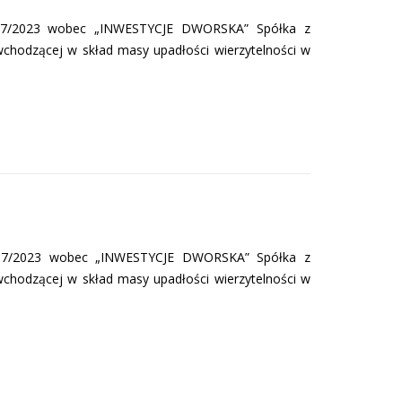
/37/2023 wobec „INWESTYCJE DWORSKA” Spółka z
wchodzącej w skład masy upadłości wierzytelności w
37/2023 wobec „INWESTYCJE DWORSKA” Spółka z
wchodzącej w skład masy upadłości wierzytelności w