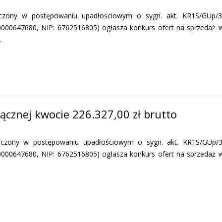
zony w postępowaniu upadłościowym o sygn. akt. KR1S/GUp
0000647680, NIP: 6762516805) ogłasza konkurs ofert na sprzedaż 
…
łącznej kwocie 226.327,00 zł brutto
zony w postępowaniu upadłościowym o sygn. akt. KR1S/GUp/
0000647680, NIP: 6762516805) ogłasza konkurs ofert na sprzedaż 