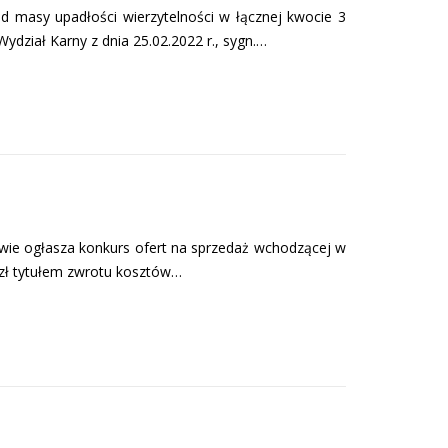
 masy upadłości wierzytelności w łącznej kwocie 3
dział Karny z dnia 25.02.2022 r., sygn.…
ie ogłasza konkurs ofert na sprzedaż wchodzącej w
 zł tytułem zwrotu kosztów…