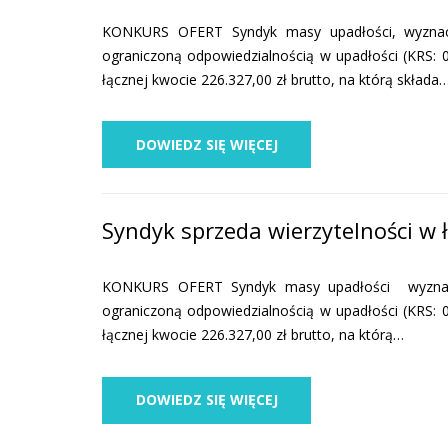
KONKURS OFERT Syndyk masy upadłości, wyznac
ograniczoną odpowiedzialnością w upadłości (KRS: 
łącznej kwocie 226.327,00 zł brutto, na którą składa
DOWIEDZ SIĘ WIĘCEJ
Syndyk sprzeda wierzytelności w 
KONKURS OFERT Syndyk masy upadłości wyznac
ograniczoną odpowiedzialnością w upadłości (KRS: 
łącznej kwocie 226.327,00 zł brutto, na którą…
DOWIEDZ SIĘ WIĘCEJ