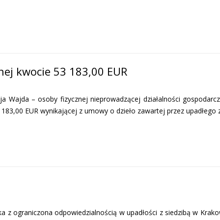
nej kwocie 53 183,00 EUR
Wajda – osoby fizycznej nieprowadzącej działalności gospodarcz
3 183,00 EUR wynikającej z umowy o dzieło zawartej przez upadłego
 ograniczona odpowiedzialnością w upadłości z siedzibą w Krakow