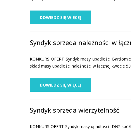
DOWIEDZ SIĘ WIĘCEJ
Syndyk sprzeda należności w łącz
KONKURS OFERT Syndyk masy upadłości Bartłomieja 
skład masy upadłości należności w łącznej kwocie 5
DOWIEDZ SIĘ WIĘCEJ
Syndyk sprzeda wierzytelność
KONKURS OFERT Syndyk masy upadłości DN2 spółka z