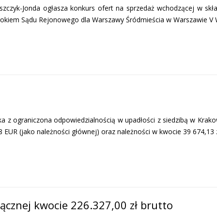
zyk-Jonda ogłasza konkurs ofert na sprzedaż wchodzącej w skład
yrokiem Sądu Rejonowego dla Warszawy Śródmieścia w Warszawie V Wy
 ograniczona odpowiedzialnością w upadłości z siedzibą w Krakow
8 EUR (jako należności głównej) oraz należności w kwocie 39 674,13
łącznej kwocie 226.327,00 zł brutto