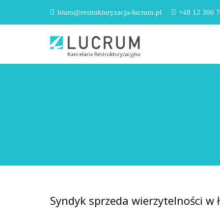
biuro@restrukturyzacja-lucrum.pl
+48 12 306 7
Syndyk sprzeda wierzytelności w ł