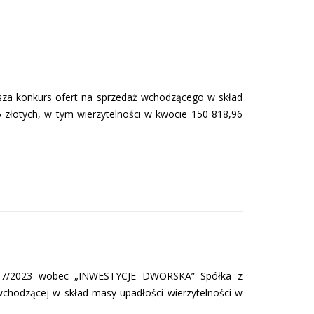
sza konkurs ofert na sprzedaż wchodzącego w skład
5 złotych, w tym wierzytelności w kwocie 150 818,96
37/2023 wobec „INWESTYCJE DWORSKA” Spółka z
wchodzącej w skład masy upadłości wierzytelności w