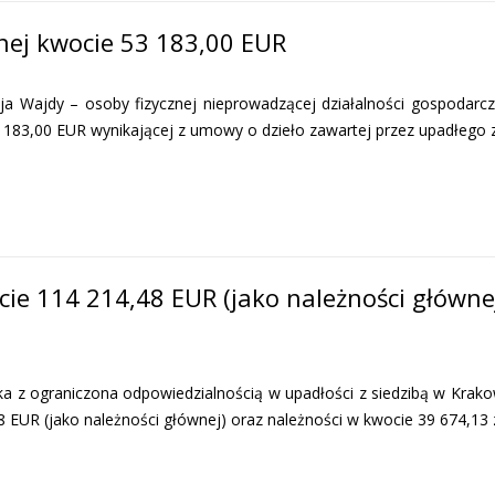
nej kwocie 53 183,00 EUR
Wajdy – osoby fizycznej nieprowadzącej działalności gospodarcz
3 183,00 EUR wynikającej z umowy o dzieło zawartej przez upadłego
ie 114 214,48 EUR (jako należności głównej
 ograniczona odpowiedzialnością w upadłości z siedzibą w Krakow
8 EUR (jako należności głównej) oraz należności w kwocie 39 674,13