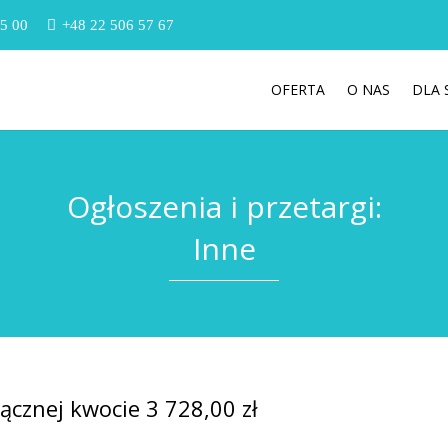
5 00
+48 22 506 57 67
OFERTA
O NAS
DLA
Ogłoszenia i przetargi:
Inne
ącznej kwocie 3 728,00 zł