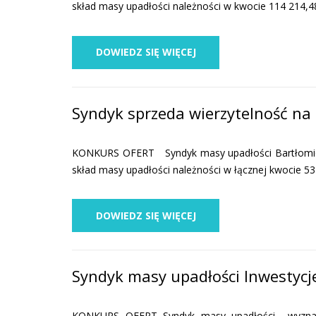
skład masy upadłości należności w kwocie 114 214,4
DOWIEDZ SIĘ WIĘCEJ
Syndyk sprzeda wierzytelność na
KONKURS OFERT Syndyk masy upadłości Bartłomieja 
skład masy upadłości należności w łącznej kwocie 5
DOWIEDZ SIĘ WIĘCEJ
Syndyk masy upadłości Inwestycje
KONKURS OFERT Syndyk masy upadłości wyznac