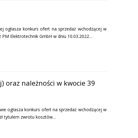
ej ogłasza konkurs ofert na sprzedaż wchodzącej w
 z PM Elektrotechnik GmbH w dniu 10.03.2022…
) oraz należności w kwocie 39
ie ogłasza konkurs ofert na sprzedaż wchodzącej w
 zł tytułem zwrotu kosztów…