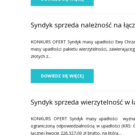
Syndyk sprzeda należność na łąc
KONKURS OFERT Syndyk masy upadłości Ewy Chrzan –
masy upadłości pakietu wierzytelności, zawierające
złotych z…
DOWIEDZ SIĘ WIĘCEJ
Syndyk sprzeda wierzytelność w ł
KONKURS OFERT Syndyk masy upadłości wyznac
ograniczoną odpowiedzialnością w upadłości (KRS: 
łącznej kwocie 226.327,00 zł brutto, na którą…